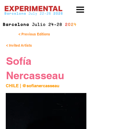
< Previous Editions
< Invited Artists
Sofía
Nercasseau
CHILE |
@sofianercasseau