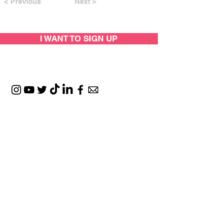
< Previous
Next >
I WANT TO SIGN UP
SUPPORTED BY: