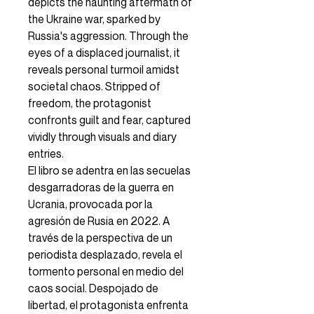
depicts the haunting aftermath of
the Ukraine war, sparked by
Russia's aggression. Through the
eyes of a displaced journalist, it
reveals personal turmoil amidst
societal chaos. Stripped of
freedom, the protagonist
confronts guilt and fear, captured
vividly through visuals and diary
entries.
El libro se adentra en las secuelas
desgarradoras de la guerra en
Ucrania, provocada por la
agresión de Rusia en 2022. A
través de la perspectiva de un
periodista desplazado, revela el
tormento personal en medio del
caos social. Despojado de
libertad, el protagonista enfrenta